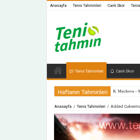
Anasayfa
Tenis Tahminleri
Canlı Skor
Teni
Tenis Tahminleri
Canlı Skor
Haftanın Tahminleri
K. Muchova – M
Anasayfa
/
Tenis Tahminleri
/
Added Cukierma