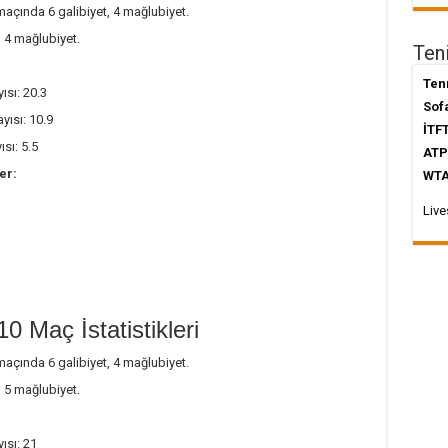
açında 6 galibiyet, 4 mağlubiyet.
, 4 mağlubiyet.
Teni
Ten
sı: 20.3
Sof
ısı: 10.9
İTF
sı: 5.5
ATP
er:
WTA
Live
 Maç İstatistikleri
açında 6 galibiyet, 4 mağlubiyet.
, 5 mağlubiyet.
ısı: 21