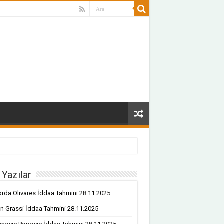
 Yazılar
rda Olivares İddaa Tahmini 28.11.2025
n Grassi İddaa Tahmini 28.11.2025