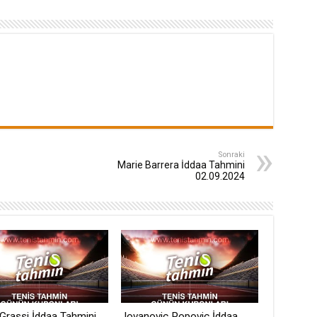
Sonraki
Marie Barrera İddaa Tahmini
02.09.2024
Grassi İddaa Tahmini
Jovanovic Popovic İddaa