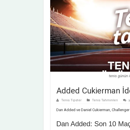
tenis günün 
Added Cukierman İd
Tenis Tipster
Tenis Tahminleri
y
İ
Dan Added ve Daniel Cukierman, Challenger 
T
0
i
Dan Added: Son 10 Maç İ