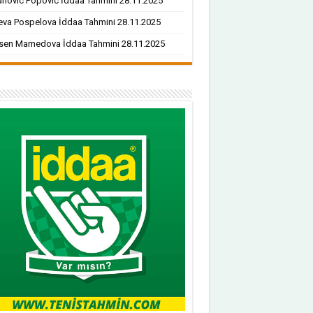
novic Popovic İddaa Tahmini 28.11.2025
va Pospelova İddaa Tahmini 28.11.2025
sen Mamedova İddaa Tahmini 28.11.2025