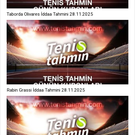
Taborda Olivares İddaa Tahmini 28.11.2025
Rabin Grassi İddaa Tahmini 28.11.2025