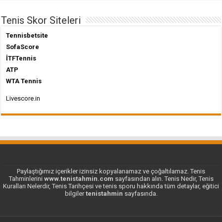
Tenis Skor Siteleri
Tennisbetsite
SofaScore
İTFTennis
ATP
WTA Tennis
Livescore.in
Paylaştığımız içerikler izinsiz kopyalanamaz ve çoğaltılamaz. Tenis
Tahminlerini
www.tenistahmin.com
sayfasından alın. Tenis Nedir, Tenis
Kuralları Nelerdir, Tenis Tarihçesi ve tenis sporu hakkında tüm detaylar, eğitici
bilgiler
tenistahmin
sayfasında.