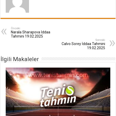
Önceki
Narala Sharapova İddaa
Tahmini 19.02.2025
Sonraki
Calvo Sorey İddaa Tahmini
19.02.2025
İlgili Makaleler