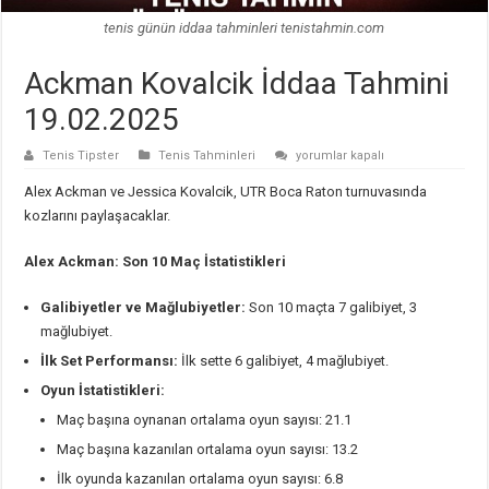
tenis günün iddaa tahminleri tenistahmin.com
Ackman Kovalcik İddaa Tahmini
19.02.2025
Ackman
Tenis Tipster
Tenis Tahminleri
yorumlar kapalı
Kovalcik
İddaa
Alex Ackman ve Jessica Kovalcik, UTR Boca Raton turnuvasında
Tahmini
19.02.2025
kozlarını paylaşacaklar.
için
Alex Ackman: Son 10 Maç İstatistikleri
Galibiyetler ve Mağlubiyetler:
Son 10 maçta 7 galibiyet, 3
mağlubiyet.
İlk Set Performansı:
İlk sette 6 galibiyet, 4 mağlubiyet.
Oyun İstatistikleri:
Maç başına oynanan ortalama oyun sayısı: 21.1
Maç başına kazanılan ortalama oyun sayısı: 13.2
İlk oyunda kazanılan ortalama oyun sayısı: 6.8