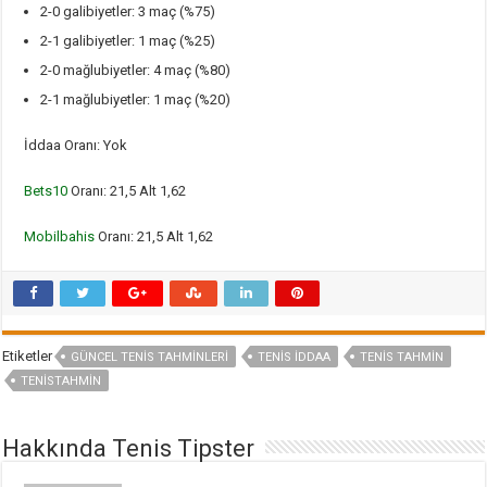
2-0 galibiyetler: 3 maç (%75)
2-1 galibiyetler: 1 maç (%25)
2-0 mağlubiyetler: 4 maç (%80)
2-1 mağlubiyetler: 1 maç (%20)
İddaa Oranı: Yok
Bets10
Oranı: 21,5 Alt 1,62
Mobilbahis
Oranı: 21,5 Alt 1,62
Etiketler
GÜNCEL TENIS TAHMINLERI
TENIS IDDAA
TENIS TAHMIN
TENISTAHMIN
Hakkında Tenis Tipster