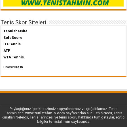
Tenis Skor Siteleri
Tennisbetsite
SofaScore
İTFTennis
ATP
WTA Tennis
Livescore.in
Paylaştığımız içerikler izinsiz kopyalanamaz ve çoğaltılamaz. Tenis
Tahminlerini
www.tenistahmin.com
sayfasından alın. Tenis Nedir, Tenis
Kuralları Nelerdir, Tenis Tarihçesi ve tenis sporu hakkında tüm detaylar, eğitici
bilgiler
tenistahmin
sayfasında.