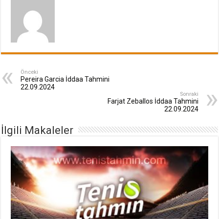
Önceki
Pereira Garcia İddaa Tahmini
22.09.2024
Sonraki
Farjat Zeballos İddaa Tahmini
22.09.2024
İlgili Makaleler