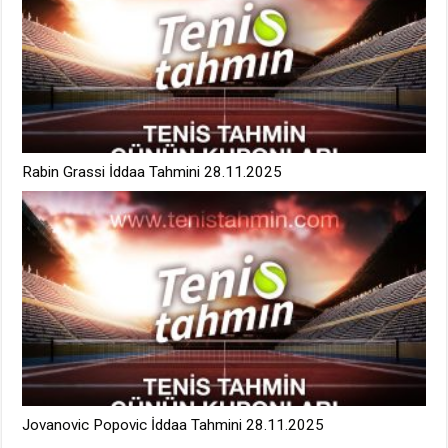
Rabin Grassi İddaa Tahmini 28.11.2025
Jovanovic Popovic İddaa Tahmini 28.11.2025