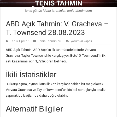
tenis günün iddaa tahminleri tenistahmin.com
ABD Açık Tahmin: V. Gracheva –
T. Townsend 28.08.2023
ABD
Tenis Tipster
Tenis Tahminleri
yorumlar kapalı
Açık
Tahmin:
ABD Açık Tahmin: ABD Açık’ın ilk tur mücadelesinde Varvara
V.
Gracheva
Gracheva, Taylor Townsend ile karşılaşıyor. Bets10, Townsend’in ilk
–
seti kazanması için 1,72’lik oran belirledi.
T.
Townsend
28.08.2023
için
İkili İstatistikler
Bu karşılaşma, oyuncuların ilk kez karşılaşacakları bir maç olacak.
Varvara Gracheva ve Taylor Townsend’un kişisel sonuçlarıyla analiz
yapmak bu bağlamda daha doğru olabilir.
Alternatif Bilgiler