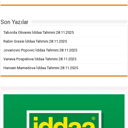
Son Yazılar
Taborda Olivares İddaa Tahmini 28.11.2025
Rabin Grassi İddaa Tahmini 28.11.2025
Jovanovic Popovic İddaa Tahmini 28.11.2025
Vaneva Pospelova İddaa Tahmini 28.11.2025
Hansen Mamedova İddaa Tahmini 28.11.2025