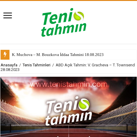
K. Muchova – M. Bouzkova İddaa Tahmini 18.08.2023
Anasayfa
/
Tenis Tahminleri
/
ABD Açık Tahmin: V. Gracheva – T. Townsend
28.08.2023