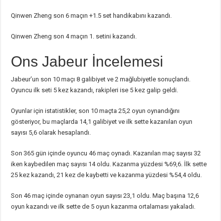
Qinwen Zheng son 6 maçın +1.5 set handikabını kazandı.
Qinwen Zheng son 4 maçın 1. setini kazandı.
Ons Jabeur İncelemesi
Jabeur’un son 10 maçı 8 galibiyet ve 2 mağlubiyetle sonuçlandı.
Oyuncu ilk seti 5 kez kazandı, rakipleri ise 5 kez galip geldi.
Oyunlar için istatistikler, son 10 maçta 25,2 oyun oynandığını
gösteriyor, bu maçlarda 14,1 galibiyet ve ilk sette kazanılan oyun
sayısı 5,6 olarak hesaplandı.
Son 365 gün içinde oyuncu 46 maç oynadı. Kazanılan maç sayısı 32
iken kaybedilen maç sayısı 14 oldu. Kazanma yüzdesi %69,6. İlk sette
25 kez kazandı, 21 kez de kaybetti ve kazanma yüzdesi %54,4 oldu.
Son 46 maç içinde oynanan oyun sayısı 23,1 oldu. Maç başına 12,6
oyun kazandı ve ilk sette de 5 oyun kazanma ortalaması yakaladı.