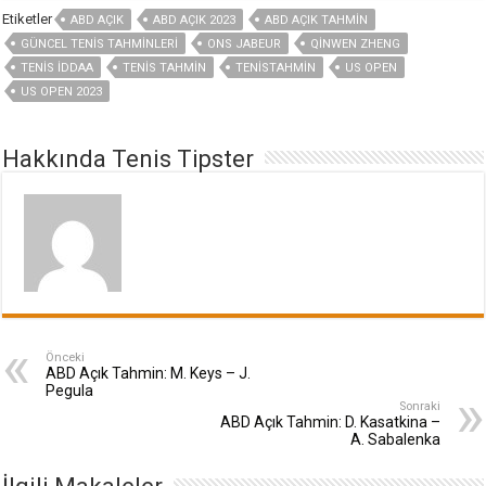
Etiketler
ABD AÇIK
ABD AÇIK 2023
ABD AÇIK TAHMIN
GÜNCEL TENIS TAHMINLERI
ONS JABEUR
QINWEN ZHENG
TENIS İDDAA
TENIS TAHMIN
TENISTAHMIN
US OPEN
US OPEN 2023
Hakkında Tenis Tipster
Önceki
ABD Açık Tahmin: M. Keys – J.
Pegula
Sonraki
ABD Açık Tahmin: D. Kasatkina –
A. Sabalenka