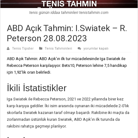
tenis günün iddaa tahminleri tenistahmin.com
ABD Açık Tahmin: I.Swiatek – R.
Peterson 28.08.2023
ABD
Tenis Tipster
Tenis Tahminleri
yorumlar kapalı
Açık
Tahmin:
A
BD Açık Tahmin: ABD Açık’ın ilk tur mücadelesinde Iga Swiatek ile
I.Swiatek
–
Rebecca Peterson karşılaşıyor. Bets10, Peterson lehine 7,5 handikap
R.
için 1,92’lik oran belirledi.
Peterson
28.08.2023
için
İkili İstatistikler
Iga Swiatek ile Rebecca Peterson, 2021 ve 2022 yıllarında birer kez
karşı karşıya geldiler. İki isim arasında oynanan iki mücadelede 2-0’lık
skorlarla Swiatek kazanan taraf olmayı başardı. Rakibine iki maçta da
zorlanmadan üstünlük kuran Swiatek, ABD Açık’ın ilk turunda da
rakibini rahatça geçmeyi planlıyor.