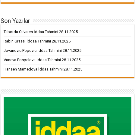
Son Yazılar
Taborda Olivares İddaa Tahmini 28.11.2025
Rabin Grassi İddaa Tahmini 28.11.2025
Jovanovic Popovic İddaa Tahmini 28.11.2025
Vaneva Pospelova İddaa Tahmini 28.11.2025
Hansen Mamedova İddaa Tahmini 28.11.2025