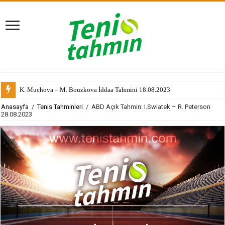
K. Muchova – M. Bouzkova İddaa Tahmini 18.08.2023
Anasayfa
/
Tenis Tahminleri
/
ABD Açık Tahmin: I.Swiatek – R. Peterson
28.08.2023