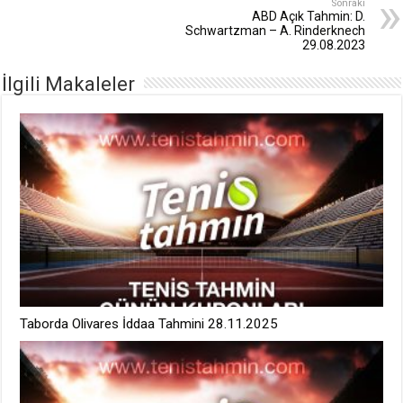
Sonraki
ABD Açık Tahmin: D.
Schwartzman – A. Rinderknech
29.08.2023
İlgili Makaleler
Taborda Olivares İddaa Tahmini 28.11.2025