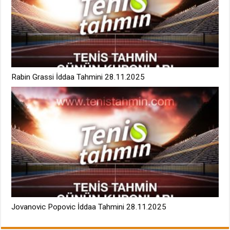
Rabin Grassi İddaa Tahmini 28.11.2025
Jovanovic Popovic İddaa Tahmini 28.11.2025