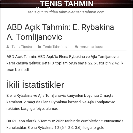
tenis günün iddaa tahminleri tenistahmin.com
ABD Açık Tahmin: E. Rybakina –
A. Tomlijanovic
ABD
Tenis Tipster
Tenis Tahminleri
yorumlar kapalı
Açık
Tahmin:
ABD Açık Tahmin: ABD Açık’ta Elena Rybakina ve Ajla Tomljanovic
E.
Rybakina
karşı karşıya geliyor. Bets10, toplam oyun sayısı 22,5 üstü için 2,42’lik
–
oran belirledi.
A.
Tomlijanovic
için
İkili İstatistikler
Elena Rybakina ve Ajla Tomljanovic kariyerleri boyunca 2 maçta
karşılaştı. 2 maçı da Elena Rybakina kazandı ve Ajla Tomljanovic
rakibine karşı galibiyet alamadı.
Bu ikili son olarak 6 Temmuz 2022 tarihinde Wimbledon turnuvasında
karşılaştılar, Elena Rybakina 1:2 (6:4; 2:6; 3:6) ile galip geldi.