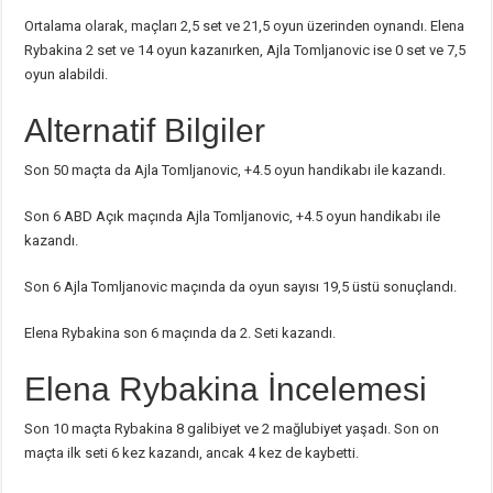
Ortalama olarak, maçları 2,5 set ve 21,5 oyun üzerinden oynandı. Elena
Rybakina 2 set ve 14 oyun kazanırken, Ajla Tomljanovic ise 0 set ve 7,5
oyun alabildi.
Alternatif Bilgiler
Son 50 maçta da Ajla Tomljanovic, +4.5 oyun handikabı ile kazandı.
Son 6 ABD Açık maçında Ajla Tomljanovic, +4.5 oyun handikabı ile
kazandı.
Son 6 Ajla Tomljanovic maçında da oyun sayısı 19,5 üstü sonuçlandı.
Elena Rybakina son 6 maçında da 2. Seti kazandı.
Elena Rybakina İncelemesi
Son 10 maçta Rybakina 8 galibiyet ve 2 mağlubiyet yaşadı. Son on
maçta ilk seti 6 kez kazandı, ancak 4 kez de kaybetti.