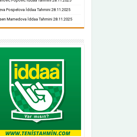
novic Popovic İddaa Tahmini 28.11.2025
va Pospelova İddaa Tahmini 28.11.2025
sen Mamedova İddaa Tahmini 28.11.2025