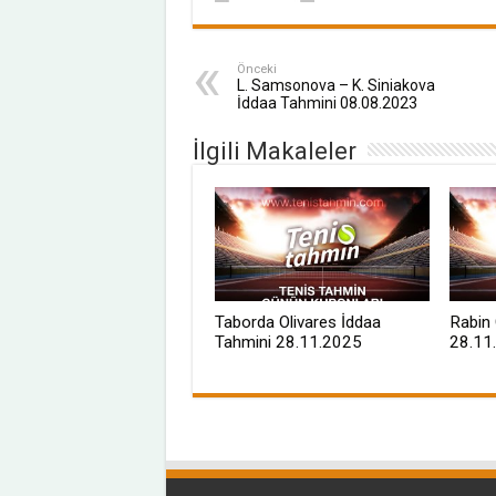
Önceki
L. Samsonova – K. Siniakova
İddaa Tahmini 08.08.2023
İlgili Makaleler
Taborda Olivares İddaa
Rabin 
Tahmini 28.11.2025
28.11