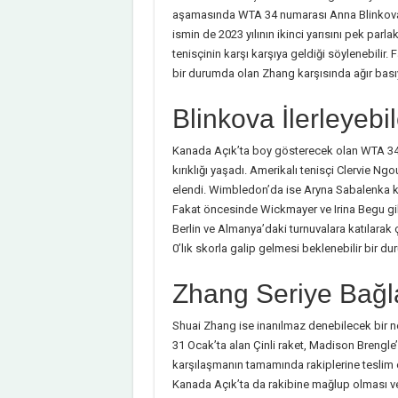
aşamasında WTA 34 numarası Anna Blinkova, 4
ismin de 2023 yılının ikinci yarısını pek pa
tenisçinin karşı karşıya geldiği söylenebili
bir durumda olan Zhang karşısında ağır bası
Blinkova İlerleyebi
Kanada Açık’ta boy gösterecek olan WTA 34
kırıklığı yaşadı. Amerikalı tenisçi Clervie N
elendi. Wimbledon’da ise Aryna Sabalenka k
Fakat öncesinde Wickmayer ve Irina Begu gibi
Berlin ve Almanya’daki turnuvalara katılarak
0’lık skorla galip gelmesi beklenebilir bir d
Zhang Seriye Bağl
Shuai Zhang ise inanılmaz denebilecek bir n
31 Ocak’ta alan Çinli raket, Madison Brengle’
karşılaşmanın tamamında rakiplerine teslim o
Kanada Açık’ta da rakibine mağlup olması v