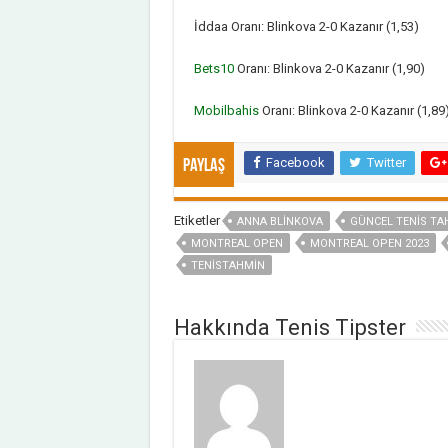
İddaa Oranı: Blinkova 2-0 Kazanır (1,53)
Bets10
Oranı: Blinkova 2-0 Kazanır (1,90)
Mobilbahis
Oranı: Blinkova 2-0 Kazanır (1,89
Facebook
Twitter
Paylaş
Etiketler
ANNA BLINKOVA
GÜNCEL TENIS TA
MONTREAL OPEN
MONTREAL OPEN 2023
TENISTAHMIN
Hakkında Tenis Tipster