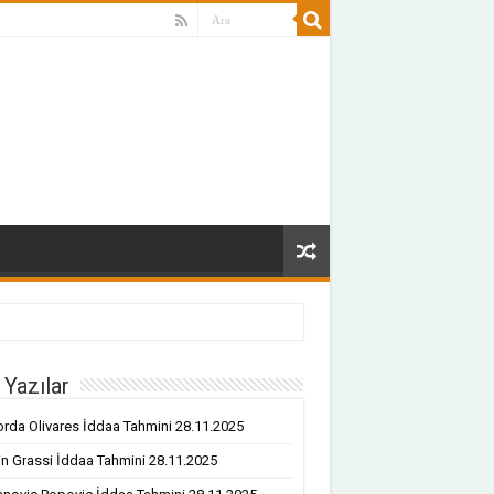
 Yazılar
rda Olivares İddaa Tahmini 28.11.2025
n Grassi İddaa Tahmini 28.11.2025